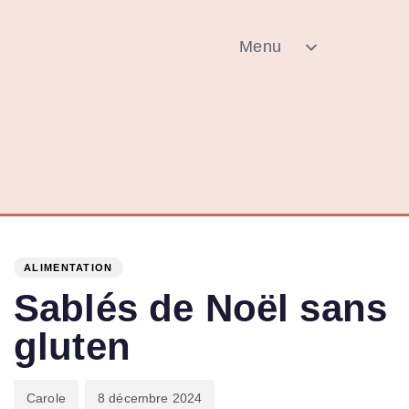
Menu
PUBLISHED
Author
Published
IN:
on:
ALIMENTATION
Sablés de Noël sans
gluten
Carole
8 décembre 2024