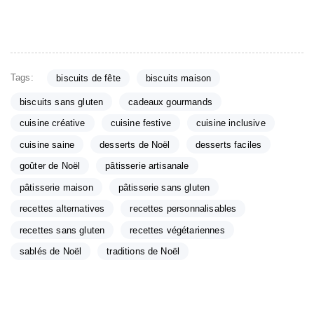
Tags:
biscuits de fête
biscuits maison
biscuits sans gluten
cadeaux gourmands
cuisine créative
cuisine festive
cuisine inclusive
cuisine saine
desserts de Noël
desserts faciles
goûter de Noël
pâtisserie artisanale
pâtisserie maison
pâtisserie sans gluten
recettes alternatives
recettes personnalisables
recettes sans gluten
recettes végétariennes
sablés de Noël
traditions de Noël