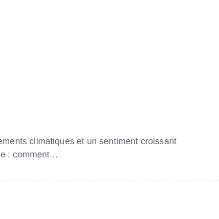
ents climatiques et un sentiment croissant
ose : comment…