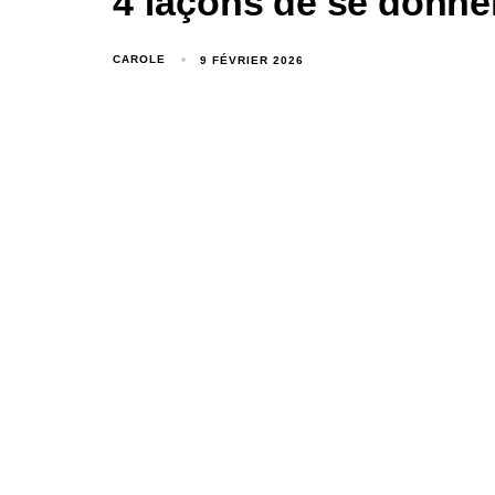
4 façons de se donne
CAROLE
9 FÉVRIER 2026